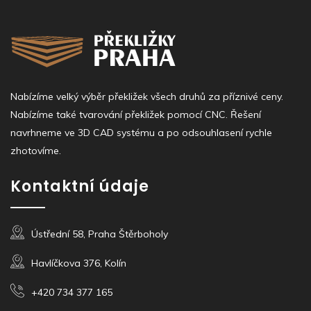
Nabízíme velký výběr překližek všech druhů za příznivé ceny.
Nabízíme také tvarování překližek pomocí CNC. Řešení
navrhneme ve 3D CAD systému a po odsouhlasení rychle
zhotovíme.
Kontaktní údaje
Ústřední 58, Praha Štěrboholy
Havlíčkova 376, Kolín
+420 734 377 165