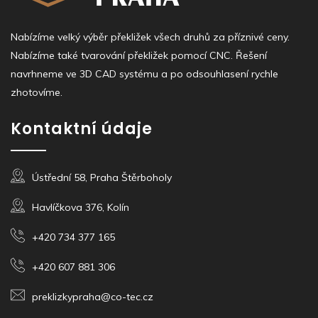
Nabízíme velký výběr překližek všech druhů za příznivé ceny.
Nabízíme také tvarování překližek pomocí CNC. Řešení
navrhneme ve 3D CAD systému a po odsouhlasení rychle
zhotovíme.
Kontaktní údaje
Ústřední 58, Praha Štěrboholy
Havlíčkova 376, Kolín
+420 734 377 165
+420 607 881 306
preklizkypraha@co-tec.cz